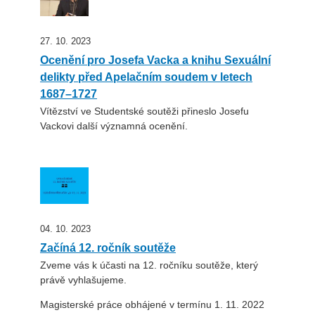
27. 10. 2023
Ocenění pro Josefa Vacka a knihu Sexuální
delikty před Apelačním soudem v letech
1687–1727
Vítězství ve Studentské soutěži přineslo Josefu
Vackovi další významná ocenění.
04. 10. 2023
Začíná 12. ročník soutěže
Zveme vás k účasti na 12. ročníku soutěže, který
právě vyhlašujeme.
Magisterské práce obhájené v termínu 1. 11. 2022