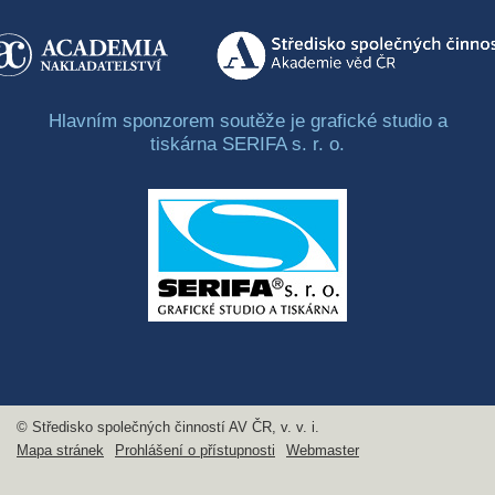
Hlavním sponzorem soutěže je grafické studio a
tiskárna SERIFA s. r. o.
© Středisko společných činností AV ČR, v. v. i.
Mapa stránek
Prohlášení o přístupnosti
Webmaster