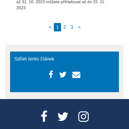
až 31. 10. 2023 můžete přihlašovat až do 15. 11.
2023.
<
1
2
3
>
Sdílet tento článek